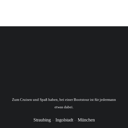
Zum Cruisen und Spaß haben, bei einer Bootstour ist für jedermann
etwas dabei.
Straubing
–
Ingolstadt
–
München