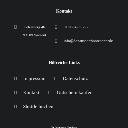
Kontakt
Petersberg 4b
01517 4250792
93109 Wiesent
info@donausportbootcharter.de
Hilfreiche Links
Impressum
Datenschutz
Kontakt
Gutschein kaufen
Shuttle buchen