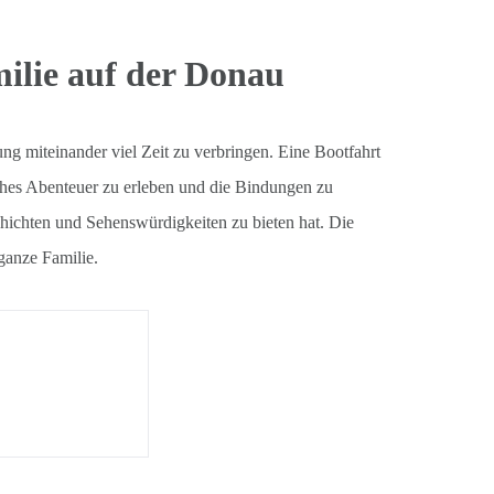
milie auf der Donau
ung miteinander viel Zeit zu verbringen. Eine Bootfahrt
liches Abenteuer zu erleben und die Bindungen zu
schichten und Sehenswürdigkeiten zu bieten hat. Die
ganze Familie.