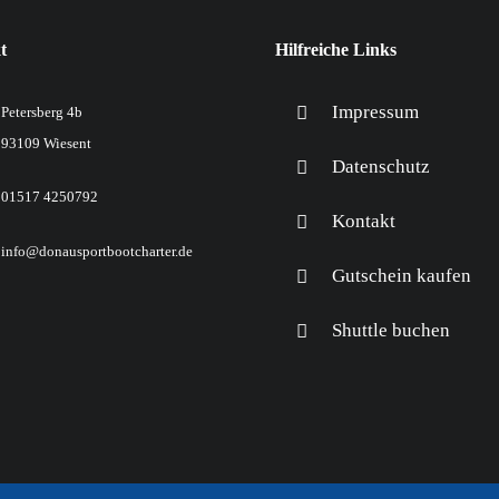
t
Hilfreiche Links
Impressum
Petersberg 4b
93109 Wiesent
Datenschutz
01517 4250792
Kontakt
info@donausportbootcharter.de
Gutschein kaufen
Shuttle buchen