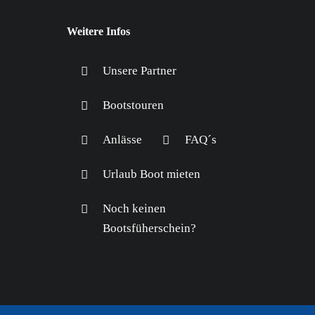
Weitere Infos
Unsere Partner
Bootstouren
Anlässe
FAQ´s
Urlaub Boot mieten
Noch keinen
Bootsfüherschein?