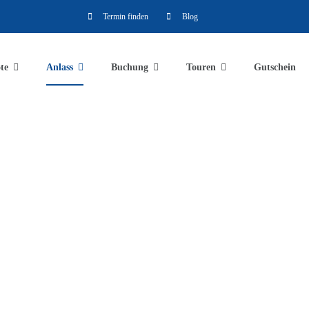
Termin finden
Blog
te
Anlass
Buchung
Touren
Gutschein
f dem Boot