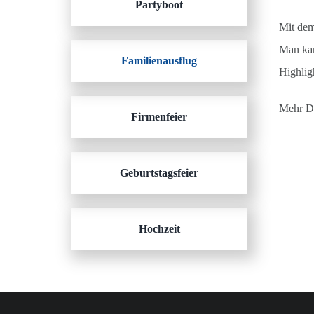
Partyboot
Mit dem
Man kan
Familienausflug
Highlig
Mehr De
Firmenfeier
Geburtstagsfeier
Hochzeit