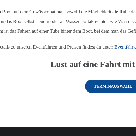
 Boot auf dem Gewässer hat man sowohl die Möglichkeit die Ruhe der 
n das Boot selbst steuern oder an Wassersportaktivitäten wie Wassers
ht ist das Fahren auf einer Tube hinter dem Boot, bei dem man das Gef
tails zu unseren Eventfahrten und Preisen findest du unter:
Eventfahrt
Lust auf eine Fahrt mi
TERMINAUSWAHL