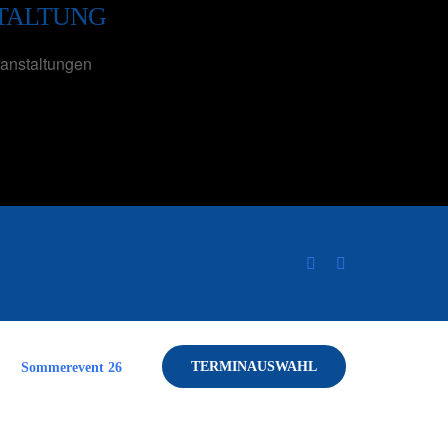
TALTUNG
anstaltungen
TERMINAUSWAHL
Sommerevent 26