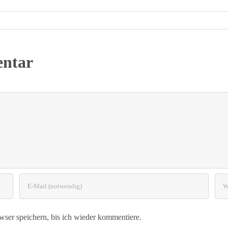
entar
er speichern, bis ich wieder kommentiere.