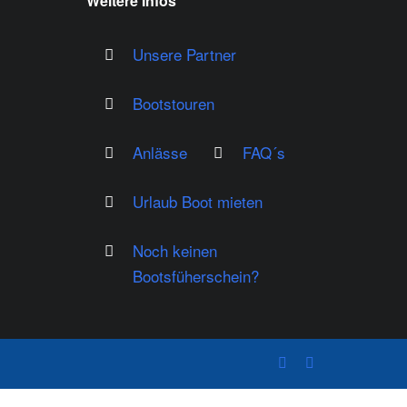
Weitere Infos
Unsere Partner
Bootstouren
Anlässe
FAQ´s
Urlaub Boot mieten
Noch keinen
Bootsfüherschein?