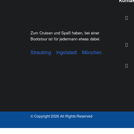
Konta
Zum Cruisen und Spaß haben, bei einer
Bootstour ist für jedermann etwas dabei.
Straubing
–
Ingolstadt
–
München
© Copyright 2026 All Rights Reserved