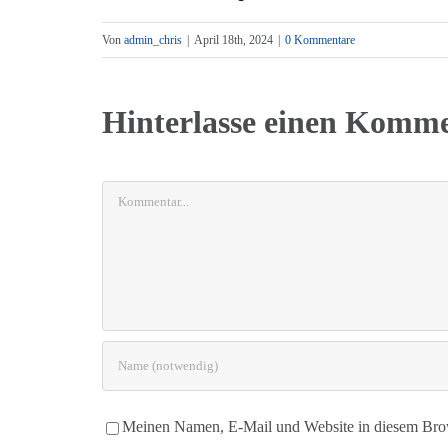
Von
admin_chris
|
April 18th, 2024
|
0 Kommentare
Hinterlasse einen Komm
Kommentar
Meinen Namen, E-Mail und Website in diesem Brows