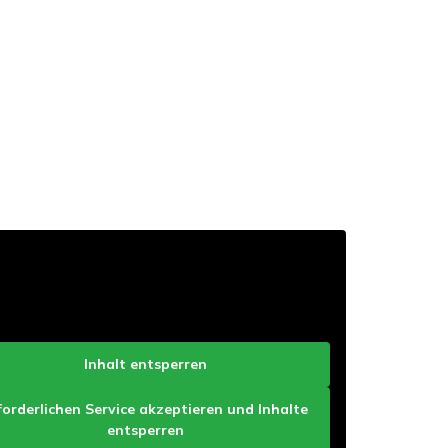
Inhalt entsperren
forderlichen Service akzeptieren und Inhalte
entsperren