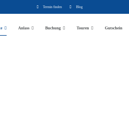
Termin finden
Blog
te
Anlass
Buchung
Touren
Gutschein