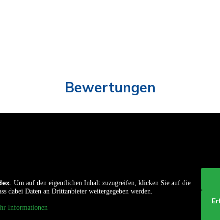
Bewertungen
dex
. Um auf den eigentlichen Inhalt zuzugreifen, klicken Sie auf die
dass dabei Daten an Drittanbieter weitergegeben werden.
Er
hr Informationen