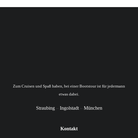
Zum Cruisen und Spaß haben, bei einer Bootstour ist für jedermann
etwas dabei.
Straubing
–
Ingolstadt
–
München
Kontakt