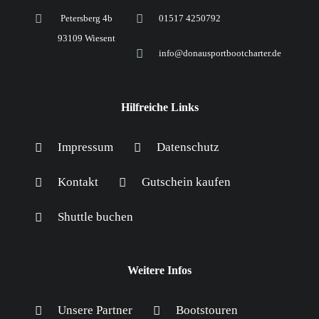
Petersberg 4b
01517 4250792
93109 Wiesent
info@donausportbootcharter.de
Hilfreiche Links
Impressum
Datenschutz
Kontakt
Gutschein kaufen
Shuttle buchen
Weitere Infos
Unsere Partner
Bootstouren